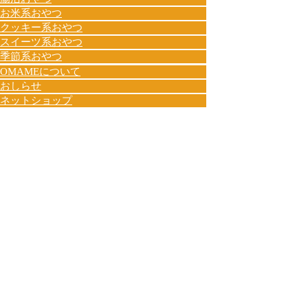
お米系おやつ
クッキー系おやつ
スイーツ系おやつ
季節系おやつ
OMAMEについて
おしらせ
ネットショップ