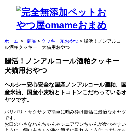
ホーム
>
商品
>
クッキー系おやつ
>
腸活！ノンアルコー
ル酒粕クッキー 犬猫用おやつ
腸活！ノンアルコール酒粕クッキー
犬猫用おやつ
ヘルシー安心安全な国産ノンアルコール酒粕、国
産米油、国産小麦粉とトコトンこだわっているオ
ヤツです。
パリパリ・サクサクで簡単に噛み砕け腸活に最適なオヤツ
です。
お口の小さなわんちゃんやシニアワンちゃんが食べやすい
ように、飼い主さんの手で簡単に割れるよう仕上げたクッ