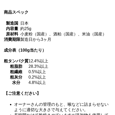
商品スペック
製造国
日本
内容量
約25g
原材料
小麦粉（国産）、酒粕（国産）、米油（国産）
消費期限
製造日から3ヶ月
成分表（100g当たり）
粗タンパク質
12.4%以上
粗脂肪
28.3%以上
粗繊維
0.5%以上
粗灰分
0.2%以上
水分
4.8%以上
【ご注意ください】
オーナーさんの管理のもと、喉などに詰まらせない
ように適切な大きさで与えてください。