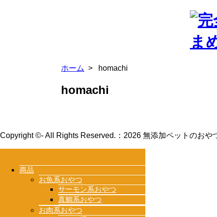
ホーム
>
homachi
homachi
Copyright ©- All Rights Reserved.：
2026 無添加ペットのおやつ
商品
お魚系おやつ
サーモン系おやつ
真鯛系おやつ
お肉系おやつ