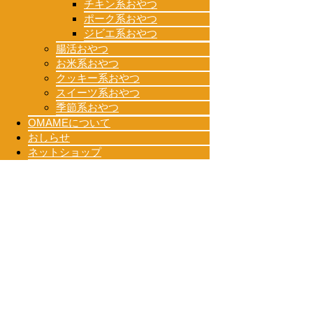
チキン系おやつ
ポーク系おやつ
ジビエ系おやつ
腸活おやつ
お米系おやつ
クッキー系おやつ
スイーツ系おやつ
季節系おやつ
OMAMEについて
おしらせ
ネットショップ